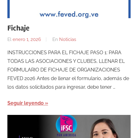
Fichaje
El
enero 1, 2026
Por
En
Noticias
admin
INSTRUCCIONES PARA EL FICHAJE PASO 1: PARA
TODAS LAS ASOCIACIONES Y CLUBES, LLENAR EL
FORMULARIO DE FICHAJE DE ORGANIZACIONES
FEVED 2026 Antes de llenar el formulario, además de
los datos solicitados para ingresar, debe tener …
Seguir leyendo