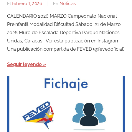
El
febrero 1, 2026
Por
En
Noticias
admin
CALENDARIO 2026 MARZO Campeonato Nacional
Preinfantil Modalidad Dificultad Sábado. 21 de Marzo
2026 Muro de Escalada Deportiva Parque Naciones
Unidas, Caracas Ver esta publicación en Instagram
Una publicación compartida de FEVED (@fevedoficial)
Seguir leyendo